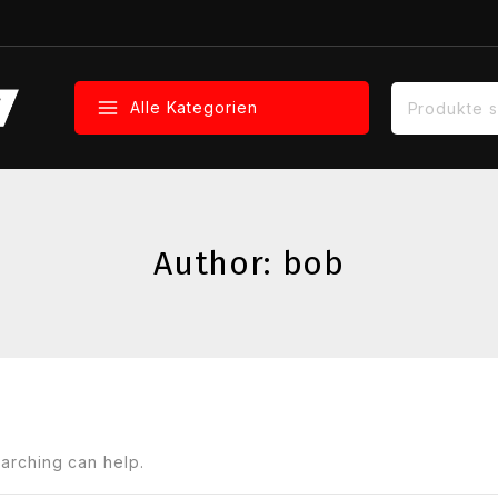
Suche nach:
Alle Kategorien
Author: bob
earching can help.