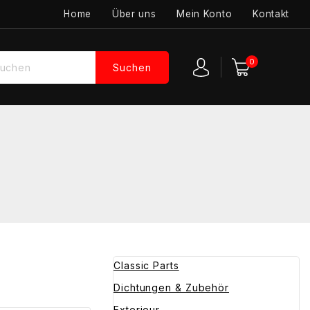
Home
Über uns
Mein Konto
Kontakt
0
Suchen
Classic Parts
Dichtungen & Zubehör
Exterieur