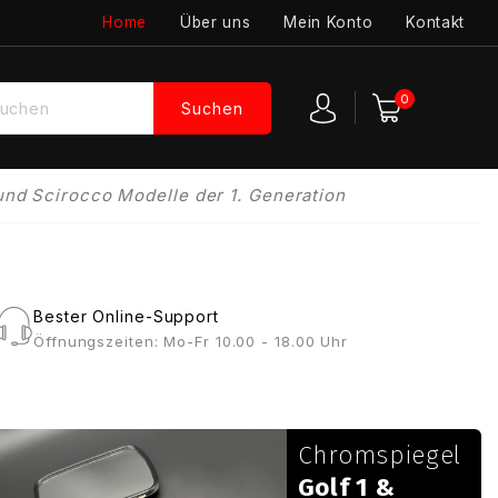
Home
Über uns
Mein Konto
Kontakt
0
Suchen
und Scirocco Modelle der 1. Generation
Bester Online-Support
Öffnungszeiten: Mo-Fr 10.00 - 18.00 Uhr
Chromspiegel
Golf 1 &