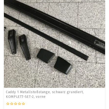
Caddy 1 Metallstoßstange, schwarz grundiert,
KOMPLETT-SET-2, vorne