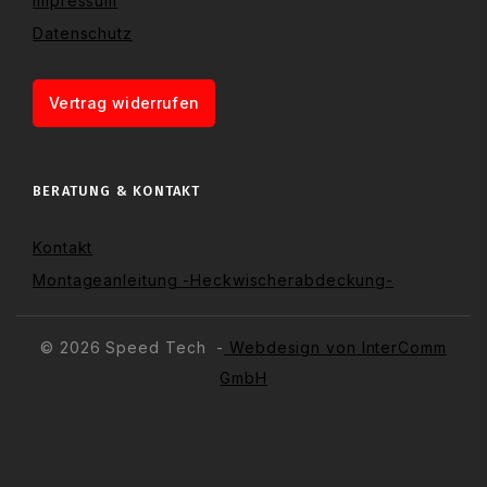
Impressum
Datenschutz
Vertrag widerrufen
BERATUNG & KONTAKT
Kontakt
Montageanleitung -Heckwischerabdeckung-
© 2026 Speed Tech -
Webdesign von InterComm
GmbH