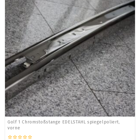
Golf 1 Chromstoßstange EDELSTAHL spiegelpoliert,
vorne