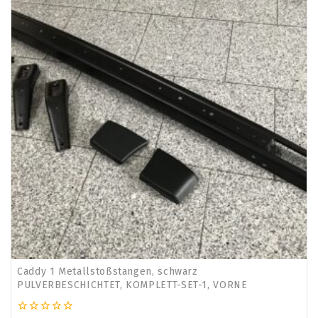
Caddy 1 Metallstoßstangen, schwarz
PULVERBESCHICHTET, KOMPLETT-SET-1, VORNE