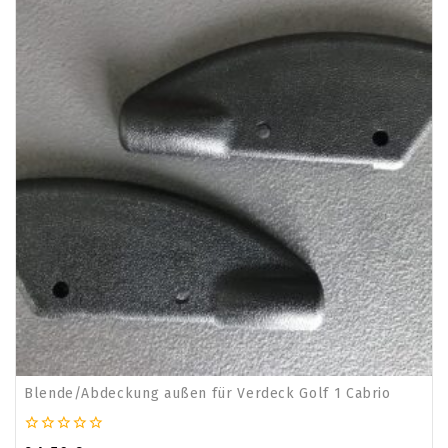
Blende/Abdeckung außen für Verdeck Golf 1 Cabrio
0