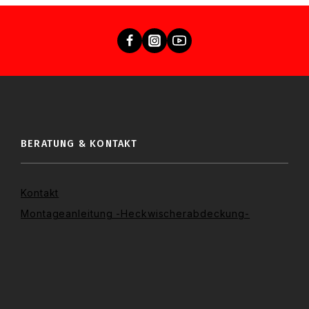
BERATUNG & KONTAKT
Kontakt
Montageanleitung -Heckwischerabdeckung-