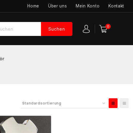
Home
Über uns
Mein Konto
Kontakt
0
Suchen
ör