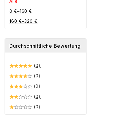
Alle
0
€
–
160
€
160
€
–
320
€
Durchschnittliche Bewertung
(0)
(0)
(0)
(0)
(0)