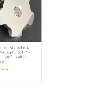
ckel Alu poliert,
NAL Optik Golf 1 –
1 – Golf 1 Cabrio –
co 1