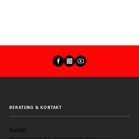
BERATUNG & KONTAKT
Kontakt
Montageanleitung -Heckwischerabdeckung-