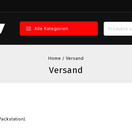
Alle Kategorien
Home
/
Versand
Versand
ackstation).