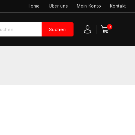
Home
Über uns
Mein Konto
Kontakt
0
Suchen