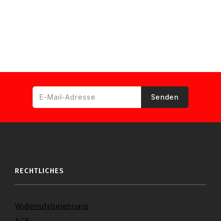
RECHTLICHES
Widerrufsbelehrung
AGB