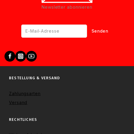
Newsletter abonnieren
BESTELLUNG & VERSAND
Zahlungsarten
Versand
RECHTLICHES