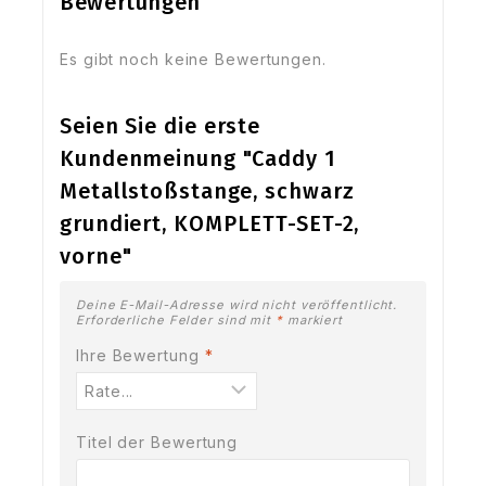
Bewertungen
Es gibt noch keine Bewertungen.
Seien Sie die erste
Kundenmeinung "Caddy 1
Metallstoßstange, schwarz
grundiert, KOMPLETT-SET-2,
vorne"
Deine E-Mail-Adresse wird nicht veröffentlicht.
Erforderliche Felder sind mit
*
markiert
Ihre Bewertung
*
Titel der Bewertung