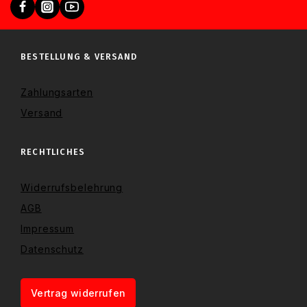
BESTELLUNG & VERSAND
Zahlungsarten
Versand
RECHTLICHES
Widerrufsbelehrung
AGB
Impressum
Datenschutz
Vertrag widerrufen