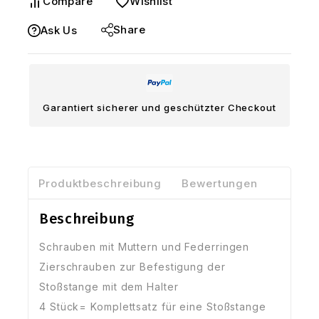
Compare
Wishlist
Montagesatz
für
Share
Ask Us
Golf
1
Chromstoßstange
Menge
Garantiert sicherer und geschützter Checkout
Produktbeschreibung
Bewertungen
Beschreibung
Schrauben mit Muttern und Federringen
Zierschrauben zur Befestigung der
Stoßstange mit dem Halter
4 Stück= Komplettsatz für eine Stoßstange