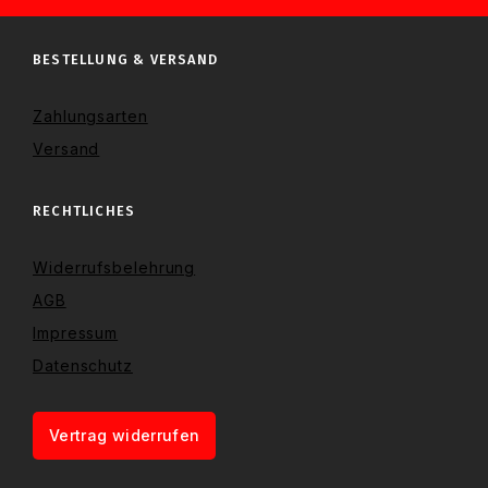
BESTELLUNG & VERSAND
Zahlungsarten
Versand
RECHTLICHES
Widerrufsbelehrung
AGB
Impressum
Datenschutz
Vertrag widerrufen