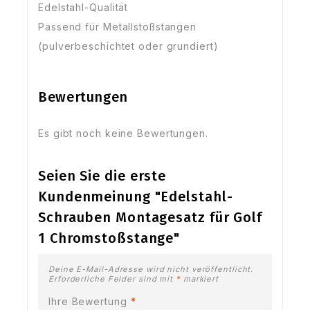
Edelstahl-Qualität
Passend für Metallstoßstangen
(pulverbeschichtet oder grundiert)
Bewertungen
Es gibt noch keine Bewertungen.
Seien Sie die erste
Kundenmeinung "Edelstahl-
Schrauben Montagesatz für Golf
1 Chromstoßstange"
Deine E-Mail-Adresse wird nicht veröffentlicht.
Erforderliche Felder sind mit
*
markiert
Ihre Bewertung
*