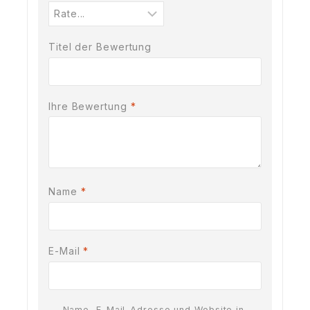
Titel der Bewertung
Ihre Bewertung
*
Name
*
E-Mail
*
Name, E-Mail-Adresse und Website in