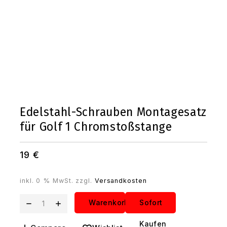
Edelstahl-Schrauben Montagesatz
für Golf 1 Chromstoßstange
19
€
inkl. 0 % MwSt.
zzgl.
Versandkosten
Edelstahl-
Warenkorb
Sofort
Schrauben
Kaufen