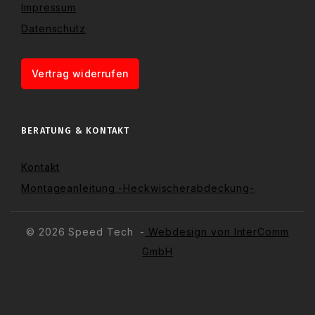
Impressum
Datenschutz
Vertrag widerrufen
BERATUNG & KONTAKT
Kontakt
Montageanleitung -Heckwischerabdeckung-
© 2026 Speed Tech -
Webdesign von InterComm
GmbH