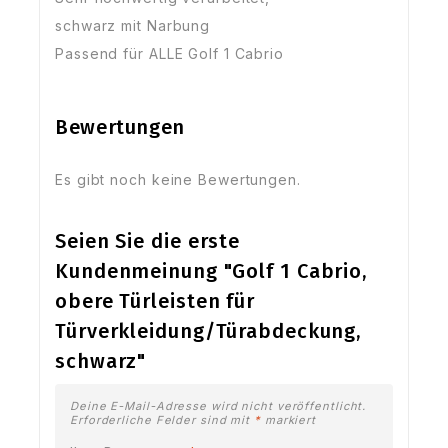
schwarz mit Narbung
Passend für ALLE Golf 1 Cabrio
Bewertungen
Es gibt noch keine Bewertungen.
Seien Sie die erste
Kundenmeinung "Golf 1 Cabrio,
obere Türleisten für
Türverkleidung/Türabdeckung,
schwarz"
Deine E-Mail-Adresse wird nicht veröffentlicht.
Erforderliche Felder sind mit
*
markiert