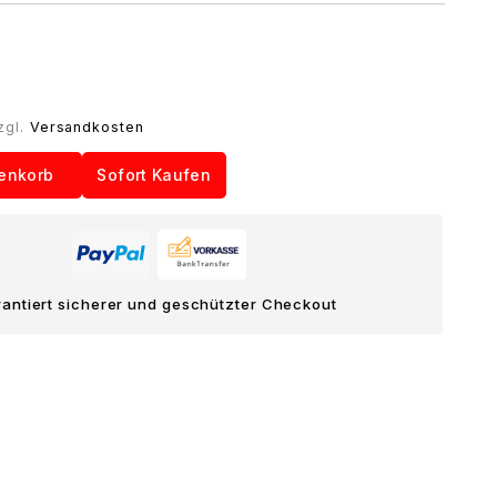
zgl.
Versandkosten
enkorb
Sofort Kaufen
antiert sicherer und geschützter Checkout