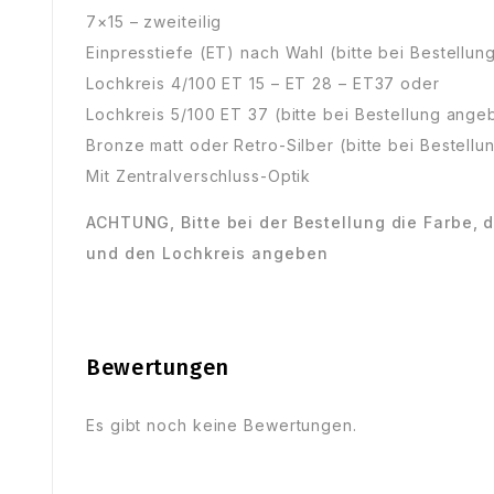
7×15 – zweiteilig
Einpresstiefe (ET) nach Wahl (bitte bei Bestellu
Lochkreis 4/100 ET 15 – ET 28 – ET37 oder
Lochkreis 5/100 ET 37 (bitte bei Bestellung ange
Bronze matt oder Retro-Silber (bitte bei Bestell
Mit Zentralverschluss-Optik
ACHTUNG, Bitte bei der Bestellung die Farbe, d
und den Lochkreis angeben
Bewertungen
Es gibt noch keine Bewertungen.