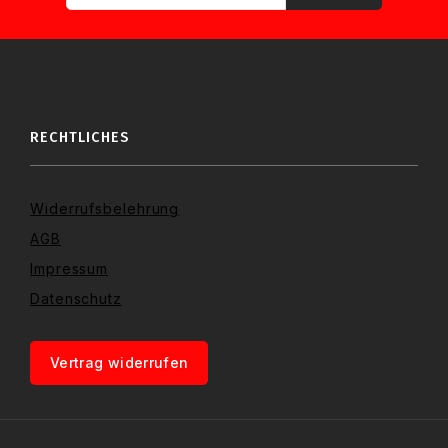
RECHTLICHES
Widerrufsbelehrung
AGB
Impressum
Datenschutz
Vertrag widerrufen