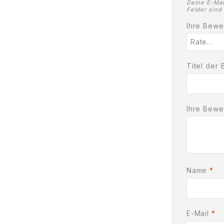
Deine E-Mai
Felder sind
Ihre Bew
Titel der
Ihre Bew
Name
*
E-Mail
*