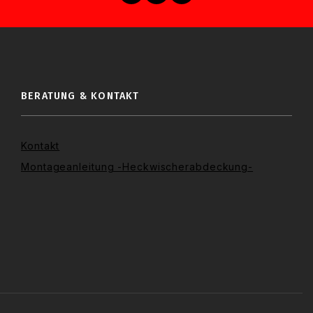
BERATUNG & KONTAKT
Kontakt
Montageanleitung -Heckwischerabdeckung-