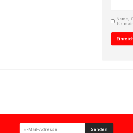
Name, E
für mei