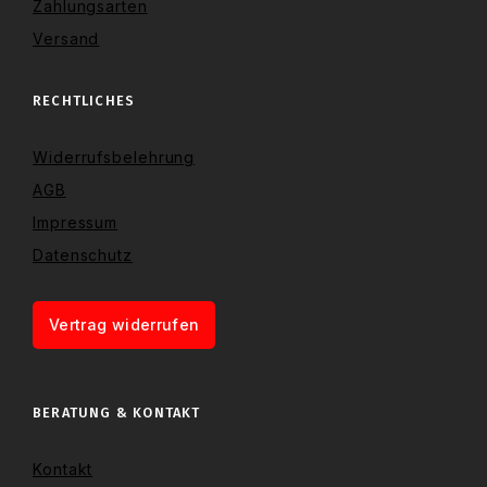
Zahlungsarten
Versand
RECHTLICHES
Widerrufsbelehrung
AGB
Impressum
Datenschutz
Vertrag widerrufen
BERATUNG & KONTAKT
Kontakt