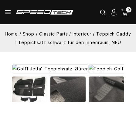
Skip
0
to
content
Home
/
Shop
/
Classic Parts
/
Interieur
/
Teppich Caddy
1 Teppichsatz schwarz für den Innenraum, NEU