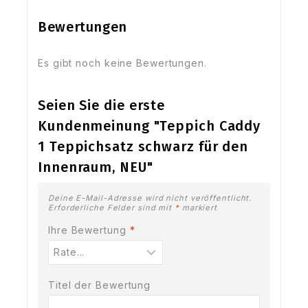
Bewertungen
Es gibt noch keine Bewertungen.
Seien Sie die erste
Kundenmeinung "Teppich Caddy
1 Teppichsatz schwarz für den
Innenraum, NEU"
Deine E-Mail-Adresse wird nicht veröffentlicht.
Erforderliche Felder sind mit
*
markiert
Ihre Bewertung
*
Titel der Bewertung