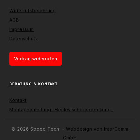
Widerrufsbelehrung
AGB
Impressum
Datenschutz
Vertrag widerrufen
BERATUNG & KONTAKT
Kontakt
Montageanleitung -Heckwischerabdeckung-
© 2026 Speed Tech -
Webdesign von InterComm
GmbH