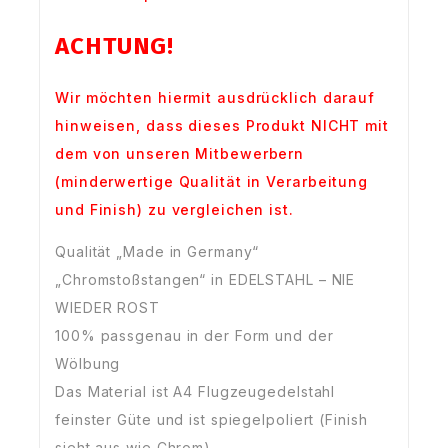
ACHTUNG!
Wir möchten hiermit ausdrücklich darauf
hinweisen, dass dieses Produkt NICHT mit
dem von unseren Mitbewerbern
(minderwertige Qualität in Verarbeitung
und Finish) zu vergleichen ist.
Qualität „Made in Germany“
„Chromstoßstangen“ in EDELSTAHL – NIE
WIEDER ROST
100% passgenau in der Form und der
Wölbung
Das Material ist A4 Flugzeugedelstahl
feinster Güte und ist spiegelpoliert (Finish
sieht aus wie Chrom)