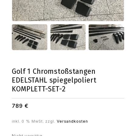
Golf 1 Chromstoßstangen
EDELSTAHL spiegelpoliert
KOMPLETT-SET-2
789
€
inkl. 0 % MwSt.
zzgl.
Versandkosten
Nicht vorrätig